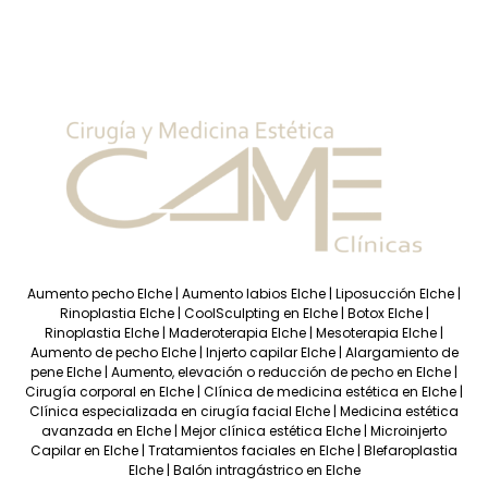
Aumento pecho Elche
|
Aumento labios Elche
|
Liposucción Elche
|
Rinoplastia Elche
|
CoolSculpting en Elche
|
Botox Elche
|
Rinoplastia Elche
|
Maderoterapia Elche
|
Mesoterapia Elche
|
Aumento de pecho Elche
|
Injerto capilar Elche
|
Alargamiento de
pene Elche
|
Aumento, elevación o reducción de pecho en Elche
|
Cirugía corporal en Elche
|
Clínica de medicina estética en Elche
|
Clínica especializada en cirugía facial Elche
|
Medicina estética
avanzada en Elche
|
Mejor clínica estética Elche
|
Microinjerto
Capilar en Elche
|
Tratamientos faciales en Elche
|
Blefaroplastia
Elche
|
Balón intragástrico en Elche