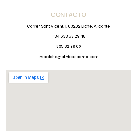
CONTACTO
Carrer Sant Vicent, 1, 03202 Elche, Alicante
+34 633 53 29 48
865 82 99 00
infoelche@clinicascame.com