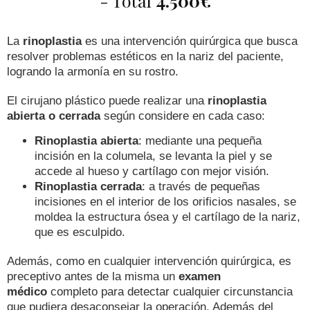
- Total
4.500€
La
rinoplastia
es una intervención quirúrgica que busca
resolver problemas estéticos en la nariz del paciente,
logrando la armonía en su rostro.
El cirujano plástico puede realizar una
rinoplastia
abierta o cerrada
según considere en cada caso:
Rinoplastia abierta
: mediante una pequeña
incisión en la columela, se levanta la piel y se
accede al hueso y cartílago con mejor visión.
Rinoplastia cerrada
: a través de pequeñas
incisiones en el interior de los orificios nasales, se
moldea la estructura ósea y el cartílago de la nariz,
que es esculpido.
Además, como en cualquier intervención quirúrgica, es
preceptivo antes de la misma un
examen
médico
completo para detectar cualquier circunstancia
que pudiera desaconsejar la operación. Además del