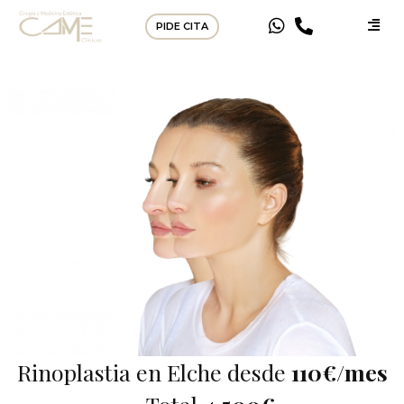
PIDE CITA
Rinoplastia en Elche desde
110€/mes