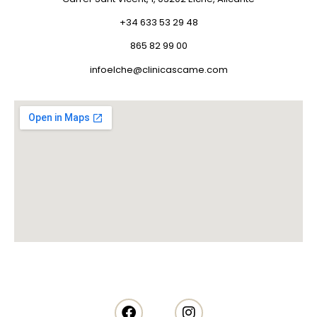
+34 633 53 29 48
865 82 99 00
infoelche@clinicascame.com