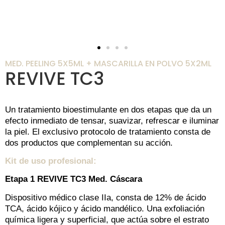
MED. PEELING 5X5ML + MASCARILLA EN POLVO 5X2ML
REVIVE TC3
Un tratamiento bioestimulante en dos etapas que da un
efecto inmediato de tensar, suavizar, refrescar e iluminar
la piel. El exclusivo protocolo de tratamiento consta de
dos productos que complementan su acción.
Kit de uso profesional:
Etapa 1 REVIVE TC3 Med. Cáscara
Dispositivo médico clase IIa, consta de 12% de ácido
TCA, ácido kójico y ácido mandélico. Una exfoliación
química ligera y superficial, que actúa sobre el estrato