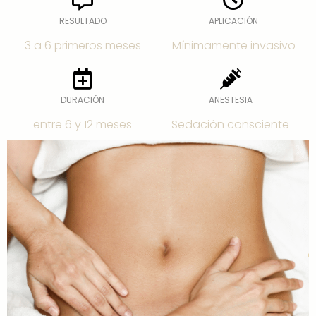
RESULTADO
APLICACIÓN
3 a 6 primeros meses
Mínimamente invasivo
DURACIÓN
ANESTESIA
entre 6 y 12 meses
Sedación consciente