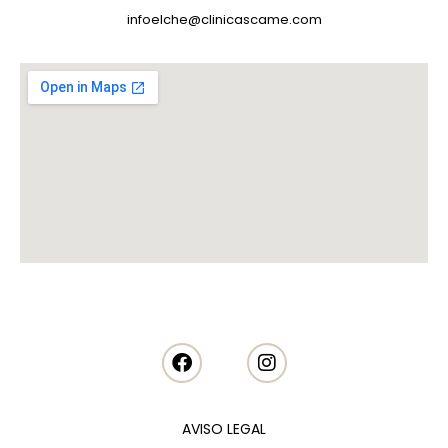
infoelche@clinicascame.com
AVISO LEGAL