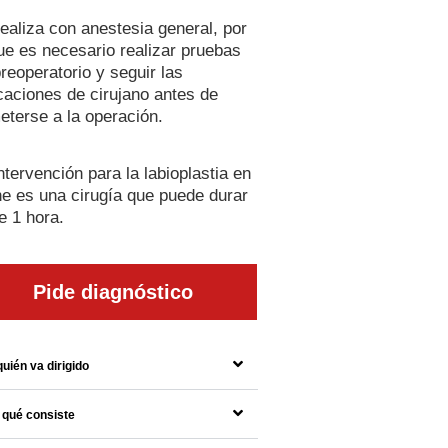
ealiza con anestesia general, por
ue es necesario realizar pruebas
reoperatorio y seguir las
caciones de cirujano antes de
terse a la operación.
ntervención para la labioplastia en
e es una cirugía que puede durar
e 1 hora.
Pide diagnóstico
quién va dirigido
 qué consiste