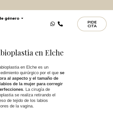
 de género
PIDE
CITA
bioplastia en Elche
abioplastia en Elche es un
edimiento quirúrgico por el que
se
ora al aspecto y el tamaño de
labios de la mujer para corregir
erfecciones
. La cirugía de
oplastia se realiza retirando el
so de tejido de los labios
res de la vagina.