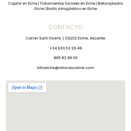
Capilar en Elche
|
Tratamientos faciales en Elche
|
Blefaroplastia
Elche
|
Balón intragástrico en Elche
CONTACTO
Carrer Sant Vicent, 1, 03202 Elche, Alicante
+34 633 53 29 48
865 82 99 00
infoelche@clinicascame.com