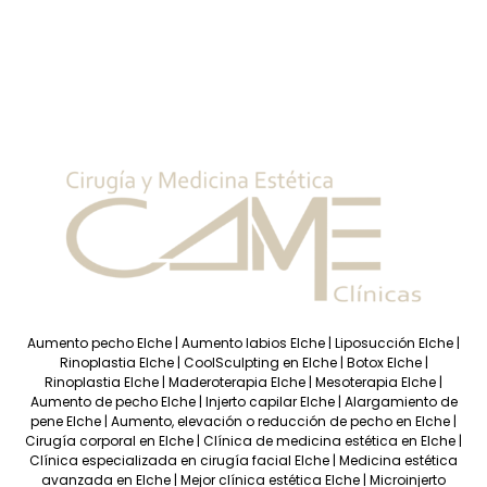
Aumento pecho Elche
|
Aumento labios Elche
|
Liposucción Elche
|
Rinoplastia Elche
|
CoolSculpting en Elche
|
Botox Elche
|
Rinoplastia Elche
|
Maderoterapia Elche
|
Mesoterapia Elche
|
Aumento de pecho Elche
|
Injerto capilar Elche
|
Alargamiento de
pene Elche
|
Aumento, elevación o reducción de pecho en Elche
|
Cirugía corporal en Elche
|
Clínica de medicina estética en Elche
|
Clínica especializada en cirugía facial Elche
|
Medicina estética
avanzada en Elche
|
Mejor clínica estética Elche
|
Microinjerto